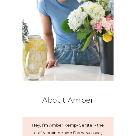
About Amber
Hey, I’m Amber Kemp-Gerstel - the
crafty brain behind Damask Love,