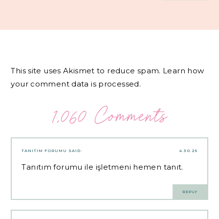
This site uses Akismet to reduce spam.
Learn how
your comment data is processed.
1,060 Comments
TANITIM FORUMU
SAID:
4.30.25
Tanıtım forumu ile işletmeni hemen tanıt.
REPLY