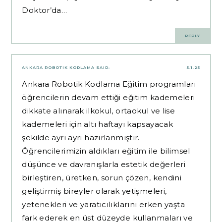
Doktor’da…
REPLY
ANKARA ROBOTIK KODLAMA
SAID:
5.1.25
Ankara Robotik Kodlama Eğitim programları
öğrencilerin devam ettiği eğitim kademeleri
dikkate alınarak ilkokul, ortaokul ve lise
kademeleri için altı haftayı kapsayacak
şekilde ayrı ayrı hazırlanmıştır.
Öğrencilerimizin aldıkları eğitim ile bilimsel
düşünce ve davranışlarla estetik değerleri
birleştiren, üretken, sorun çözen, kendini
geliştirmiş bireyler olarak yetişmeleri,
yetenekleri ve yaratıcılıklarını erken yaşta
fark ederek en üst düzeyde kullanmaları ve