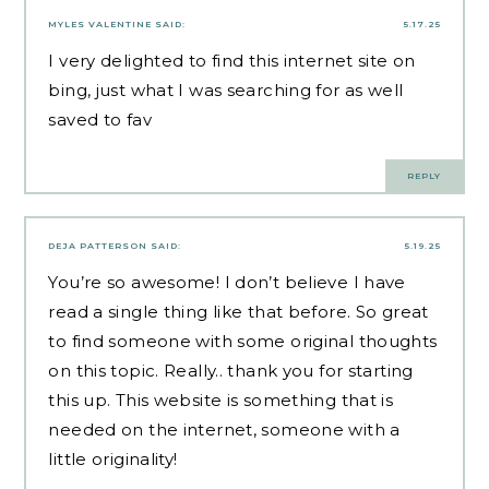
MYLES VALENTINE
SAID:
5.17.25
I very delighted to find this internet site on
bing, just what I was searching for as well
saved to fav
REPLY
DEJA PATTERSON
SAID:
5.19.25
You’re so awesome! I don’t believe I have
read a single thing like that before. So great
to find someone with some original thoughts
on this topic. Really.. thank you for starting
this up. This website is something that is
needed on the internet, someone with a
little originality!