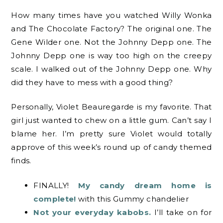
How many times have you watched Willy Wonka
and The Chocolate Factory? The original one. The
Gene Wilder one. Not the Johnny Depp one. The
Johnny Depp one is way too high on the creepy
scale. I walked out of the Johnny Depp one. Why
did they have to mess with a good thing?
Personally, Violet Beauregarde is my favorite. That
girl just wanted to chew on a little gum. Can’t say I
blame her. I’m pretty sure Violet would totally
approve of this week’s round up of candy themed
finds.
FINALLY!
My candy dream home is
complete!
with this Gummy chandelier
Not your everyday kabobs.
I’ll take on for