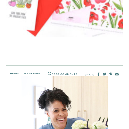
BEHIND THE SCENES
1060 COMMENTS
SHARE