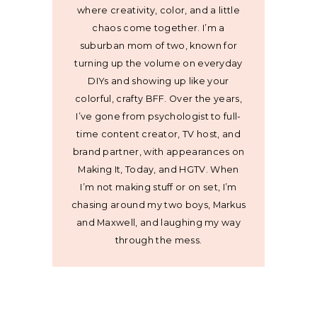
where creativity, color, and a little
chaos come together. I’m a
suburban mom of two, known for
turning up the volume on everyday
DIYs and showing up like your
colorful, crafty BFF. Over the years,
I’ve gone from psychologist to full-
time content creator, TV host, and
brand partner, with appearances on
Making It, Today, and HGTV. When
I’m not making stuff or on set, I’m
chasing around my two boys, Markus
and Maxwell, and laughing my way
through the mess.