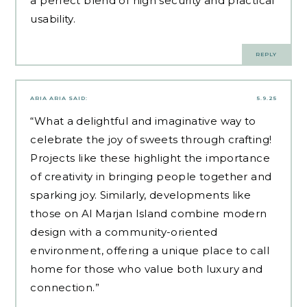
a perfect blend of high security and practical
usability.
REPLY
ARIA ARIA
SAID:
5.9.25
“What a delightful and imaginative way to
celebrate the joy of sweets through crafting!
Projects like these highlight the importance
of creativity in bringing people together and
sparking joy. Similarly, developments like
those on
Al Marjan Island
combine modern
design with a community-oriented
environment, offering a unique place to call
home for those who value both luxury and
connection.”