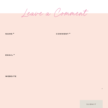
Leave a Comment
NAME
*
COMMENT
*
EMAIL
*
WEBSITE