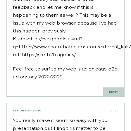
feedback and let me know if this is
happening to them as well? This may be a
issue with my web browser because I’ve had
this happen previously.
Kudoshttp://cse.google.as/url?
q=https://www.chaturbatecams.com/external_link/
url=https://ste-b2b.agency/
Feel free to surf to my web-site:
chicago b2b
ad agency 2026/2025
REPLY
SEX ON CAM
SAID:
10.1.25
You really make it seem so easy with your
presentation but I find this matter to be