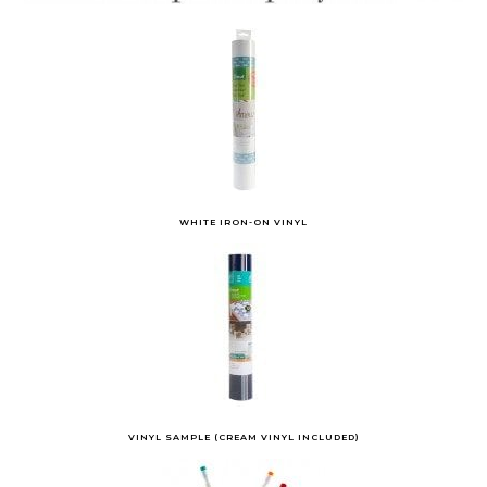
WHITE IRON-ON VINYL
VINYL SAMPLE (CREAM VINYL INCLUDED)