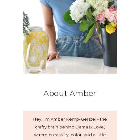
About Amber
Hey, I’m Amber Kemp-Gerstel - the
crafty brain behind Damask Love,
where creativity, color, and a little