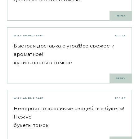
REPLY
WILLIAMRUP
SAID:
10.1.25
Быстрая доставка с утра!Все свежее и
ароматное!
купить цветы в томске
REPLY
WILLIAMRUP
SAID:
10.1.25
Невероятно красивые свадебные букеты!
Нежно!
букеты томск