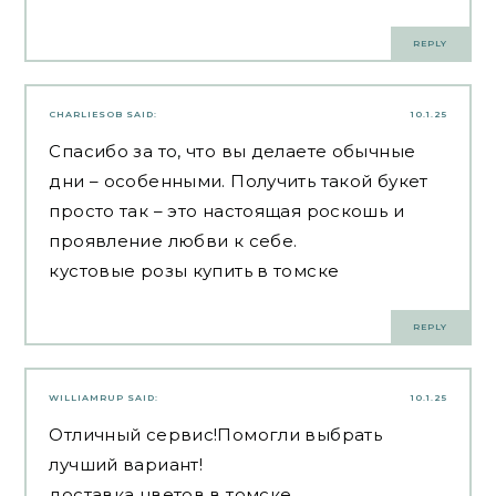
REPLY
CHARLIESOB
SAID:
10.1.25
Спасибо за то, что вы делаете обычные
дни – особенными. Получить такой букет
просто так – это настоящая роскошь и
проявление любви к себе.
кустовые розы купить в томске
REPLY
WILLIAMRUP
SAID:
10.1.25
Отличный сервис!Помогли выбрать
лучший вариант!
доставка цветов в томске