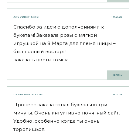
JACOBBAF
SAID:
10.2.25
Спасибо за идеи с дополнениями к
букетам! Заказала розы с мягкой
игрушкой на 8 Марта для племянницы –
был полный восторг!
заказать цветы томск
REPLY
CHARLIESOB
SAID:
10.2.25
Процесс заказа занял буквально три
минуты. Очень интуитивно понятный сайт.
Удобно, особенно когда ты очень
торопишься.