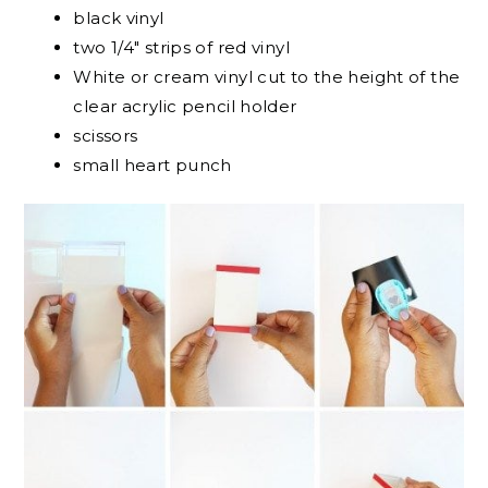
black vinyl
two 1/4″ strips of red vinyl
White or cream vinyl cut to the height of the
clear acrylic pencil holder
scissors
small heart punch