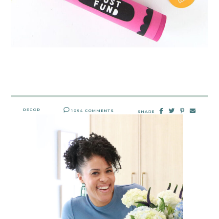
DECOR
1094 COMMENTS
SHARE