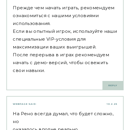
Прежде чем начать играть, рекомендуем
ознакомиться с нашими условиями
использования.
Если вы опытный игрок, используйте наши
специальные VIP-условия для
максимизации ваших выигрышей.
После перерыва в играх рекомендуем
начать с демо-версий, чтобы освежить
свои навыки.
REPLY
WEBPAGE
SAID:
10.2.25
На Рено всегда думал, что будет сложно,
но
оказалось вполне реально.