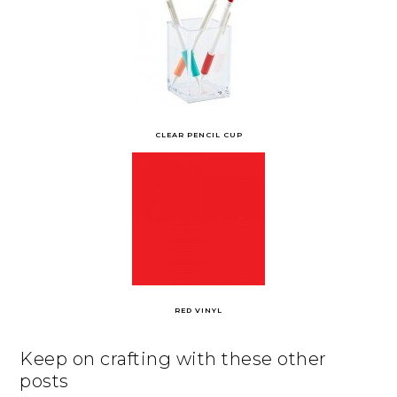
CLEAR PENCIL CUP
RED VINYL
Keep on crafting with these other
posts