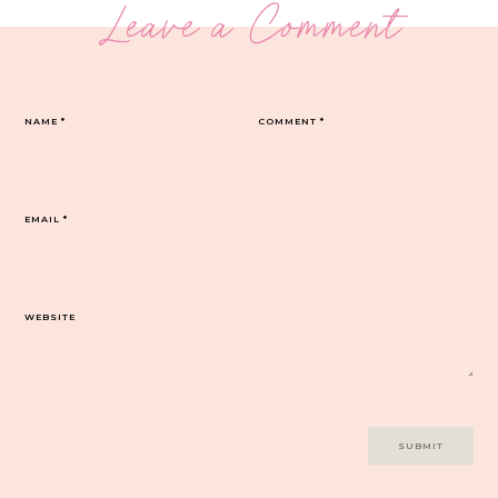
Leave a Comment
NAME
*
COMMENT
*
EMAIL
*
WEBSITE