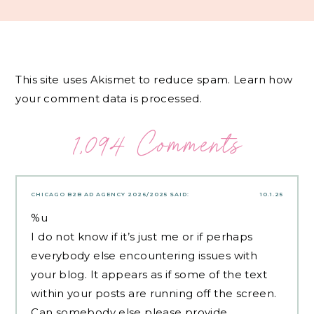
This site uses Akismet to reduce spam.
Learn how
your comment data is processed.
1,094 Comments
CHICAGO B2B AD AGENCY 2026/2025
SAID:
10.1.25
%u
I do not know if it’s just me or if perhaps
everybody else encountering issues with
your blog. It appears as if some of the text
within your posts are running off the screen.
Can somebody else please provide