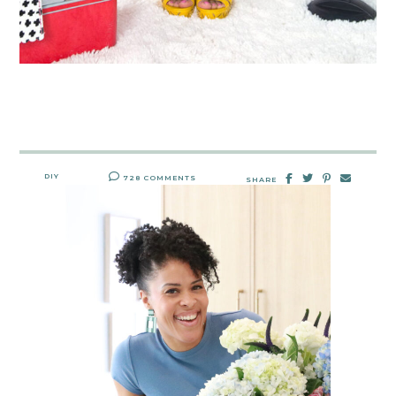
DIY
728 COMMENTS
SHARE