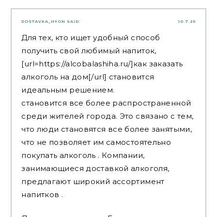
DOSTAVKA_HYON
SAID:
10.7.25
Для тех, кто ищет удобный способ
получить свой любимый напиток,
[url=https://alcobalashiha.ru/]как заказать
алкоголь на дом[/url] становится
идеальным решением.
становится все более распространенной
среди жителей города. Это связано с тем,
что люди становятся все более занятыми,
что не позволяет им самостоятельно
покупать алкоголь . Компании,
занимающиеся доставкой алкоголя,
предлагают широкий ассортимент
напитков .