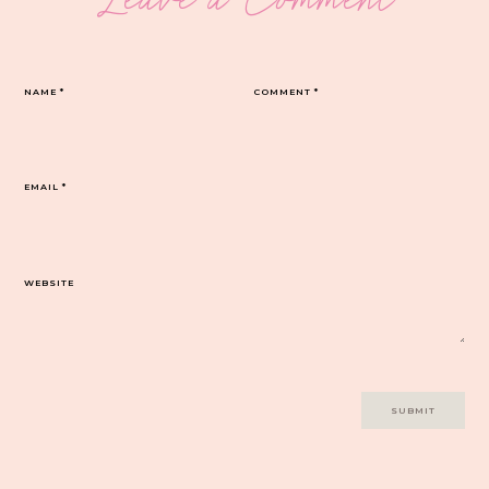
NAME
*
COMMENT
*
EMAIL
*
WEBSITE