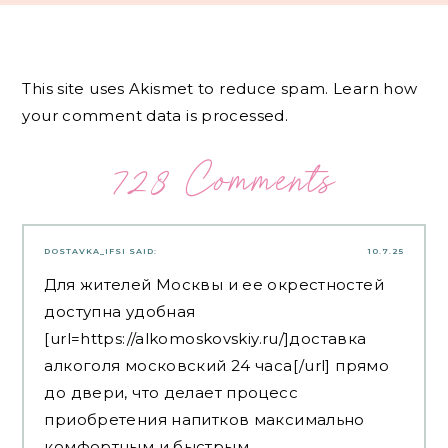
This site uses Akismet to reduce spam.
Learn how
your comment data is processed.
728 Comments
DOSTAVKA_IFSI
SAID:
10.7.25
Для жителей Москвы и ее окрестностей
доступна удобная
[url=https://alkomoskovskiy.ru/]доставка
алкоголя московский 24 часа[/url] прямо
до двери, что делает процесс
приобретения напитков максимально
комфортным и быстрым.