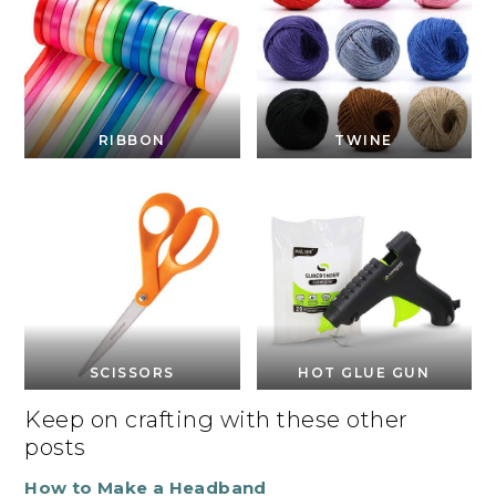
RIBBON
TWINE
SCISSORS
HOT GLUE GUN
Keep on crafting with these other
posts
How to Make a Headband