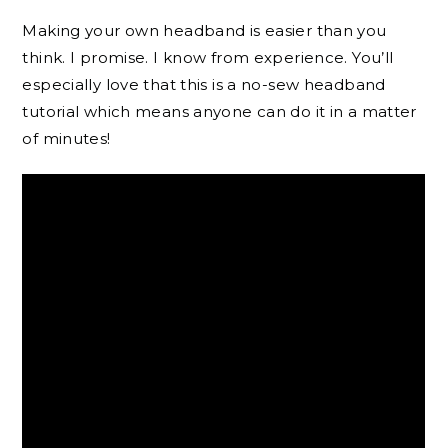
Making your own headband is easier than you
think. I promise. I know from experience. You’ll
especially love that this is a no-sew headband
tutorial which means anyone can do it in a matter
of minutes!