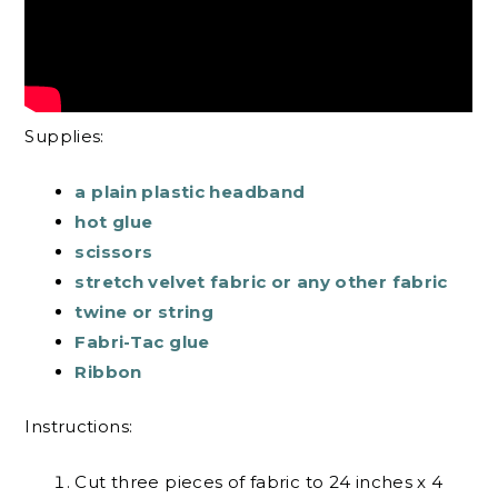
Supplies:
a plain plastic headband
hot glue
scissors
stretch velvet fabric or any other fabric
twine or string
Fabri-Tac glue
Ribbon
Instructions:
Cut three pieces of fabric to 24 inches x 4