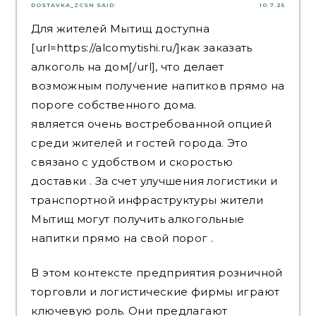
DOSTAVKA_ZCSN
SAID:
10.7.25
Для жителей Мытищ доступна
[url=https://alcomytishi.ru/]как заказать
алкоголь на дом[/url], что делает
возможным получение напитков прямо на
пороге собственного дома.
является очень востребованной опцией
среди жителей и гостей города. Это
связано с удобством и скоростью
доставки . За счет улучшения логистики и
транспортной инфраструктуры жители
Мытищ могут получить алкогольные
напитки прямо на свой порог .
В этом контексте предприятия розничной
торговли и логистические фирмы играют
ключевую роль. Они предлагают