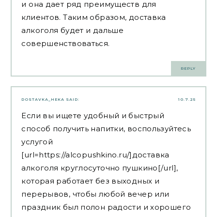
и она дает ряд преимуществ для
клиентов. Таким образом, доставка
алкоголя будет и дальше
совершенствоваться.
REPLY
DOSTAVKA_HEKA
SAID:
10.7.25
Если вы ищете удобный и быстрый
способ получить напитки, воспользуйтесь
услугой
[url=https://alcopushkino.ru/]доставка
алкоголя круглосуточно пушкино[/url],
которая работает без выходных и
перерывов, чтобы любой вечер или
праздник был полон радости и хорошего