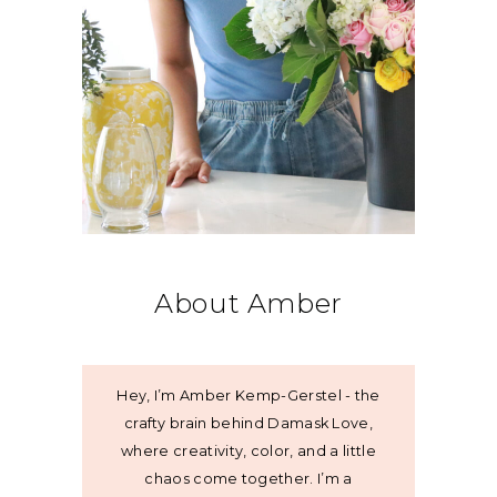
About Amber
Hey, I’m Amber Kemp-Gerstel - the
crafty brain behind Damask Love,
where creativity, color, and a little
chaos come together. I’m a