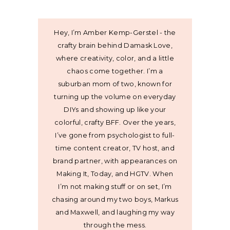
Hey, I’m Amber Kemp-Gerstel - the
crafty brain behind Damask Love,
where creativity, color, and a little
chaos come together. I’m a
suburban mom of two, known for
turning up the volume on everyday
DIYs and showing up like your
colorful, crafty BFF. Over the years,
I’ve gone from psychologist to full-
time content creator, TV host, and
brand partner, with appearances on
Making It, Today, and HGTV. When
I’m not making stuff or on set, I’m
chasing around my two boys, Markus
and Maxwell, and laughing my way
through the mess.