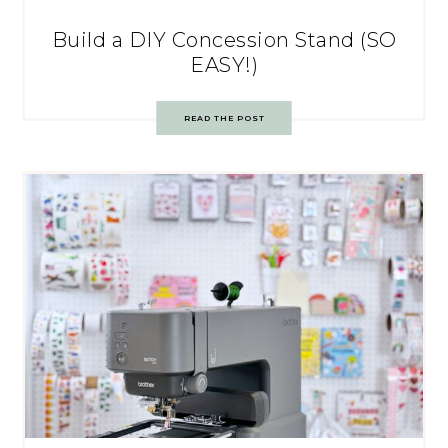
Build a DIY Concession Stand (SO
EASY!)
READ THE POST