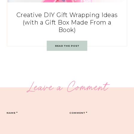
Creative DIY Gift Wrapping Ideas
(with a Gift Box Made From a
Book)
READ THE POST
Leave a Comment
NAME
*
COMMENT
*