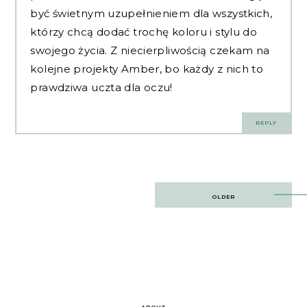
być świetnym uzupełnieniem dla wszystkich,
którzy chcą dodać trochę koloru i stylu do
swojego życia. Z niecierpliwością czekam na
kolejne projekty Amber, bo każdy z nich to
prawdziwa uczta dla oczu!
REPLY
Post
OLDER
navigation
ABOUT