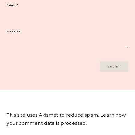
EMAIL
*
WEBSITE
This site uses Akismet to reduce spam.
Learn how
your comment data is processed.